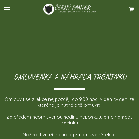
OMLUVENKA A NÁHRADA TRÉNINKU
Omlouvit se z lekce nejpozději do 9.00 hod. v den cvičení ze 
kterého je nutné dítě omluvit. 
 Za předem neomluvenou hodinu neposkytujeme náhradu 
tréninku.
Možnost využít náhrady za omluvené lekce.